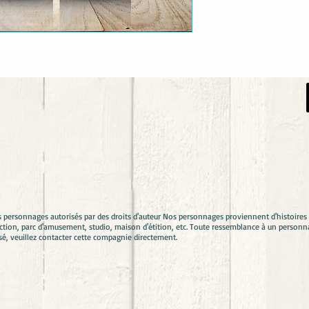
s personnages autorisés par des droits d'auteur Nos personnages proviennent d'histoir
ion, parc d'amusement, studio, maison d'étition, etc. Toute ressemblance à un personna
sé, veuillez contacter cette compagnie directement.