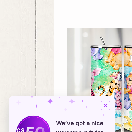
We’ve got a nice
C$