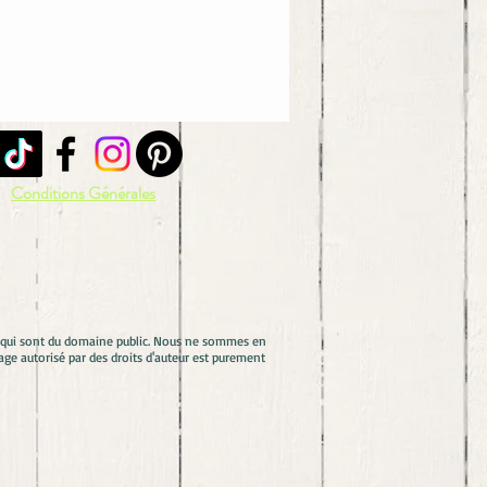
Conditions Générales
es qui sont du domaine public. Nous ne sommes en
ge autorisé par des droits d'auteur est purement