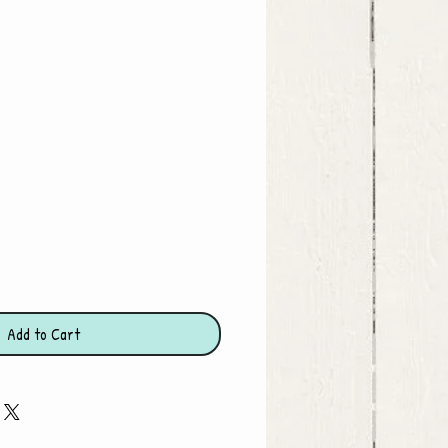
ce
Add to Cart