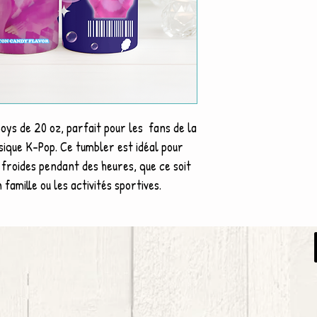
ys de 20 oz, parfait pour les fans de la
sique K-Pop. Ce tumbler est idéal pour
 froides pendant des heures, que ce soit
n famille ou les activités sportives.