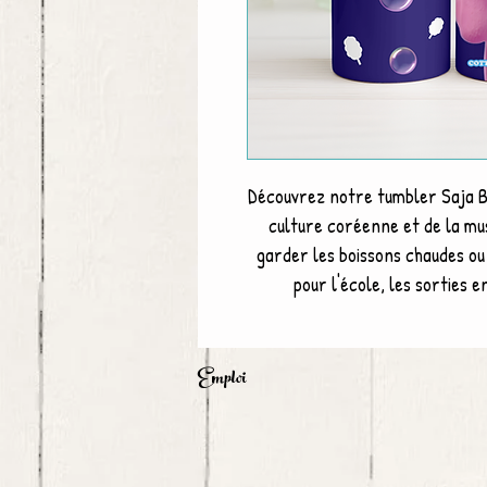
Découvrez notre tumbler Saja Bo
culture coréenne et de la mu
garder les boissons chaudes ou
pour l'école, les sorties e
Emploi