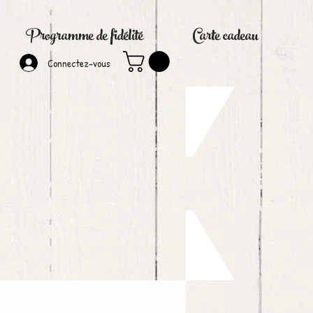
Programme de fidélité
Carte cadeau
Connectez-vous