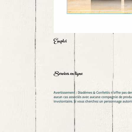
Emploi
Services en ligne
Avertissement : Diadèmes & Confettis n'offre pas de
aucun cas associés avec aucune compagnie de product
involontaire. Si vous cherchez un personnage autori