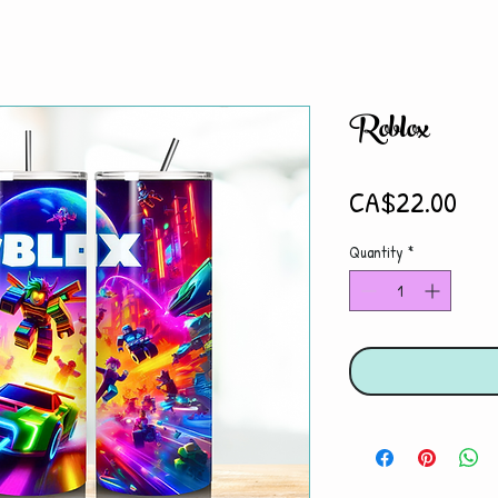
Roblox
Pri
CA$22.00
Quantity
*