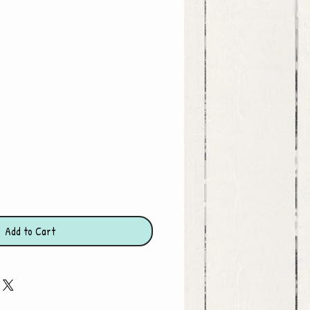
ce
Add to Cart