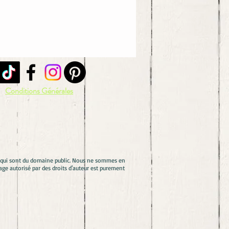
Conditions Générales
es qui sont du domaine public. Nous ne sommes en
ge autorisé par des droits d'auteur est purement