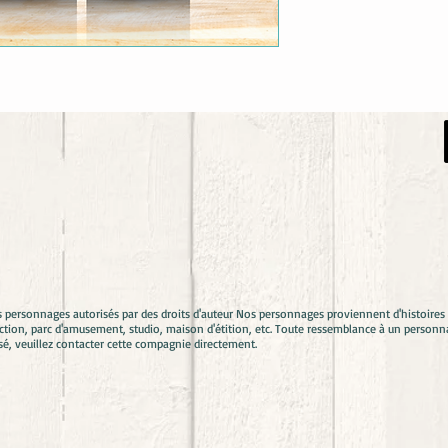
s personnages autorisés par des droits d'auteur Nos personnages proviennent d'histoir
ion, parc d'amusement, studio, maison d'étition, etc. Toute ressemblance à un personna
sé, veuillez contacter cette compagnie directement.