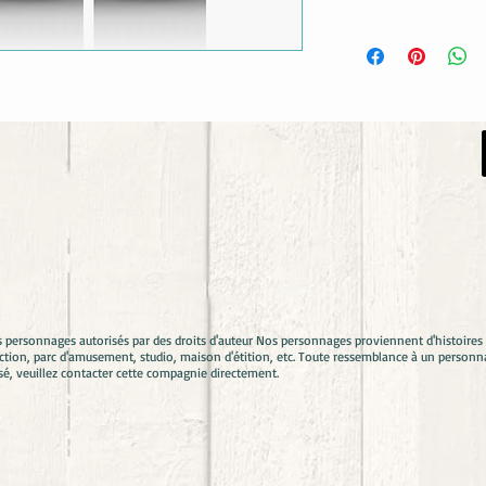
s personnages autorisés par des droits d'auteur Nos personnages proviennent d'histoir
ion, parc d'amusement, studio, maison d'étition, etc. Toute ressemblance à un personna
sé, veuillez contacter cette compagnie directement.