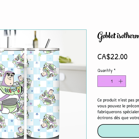
Goblet isothe
Pri
CA$22.00
Quantity
*
Ce produit n’est pas 
vous pouvez le préco
fabriquerons spécial
écrirons dès que votr