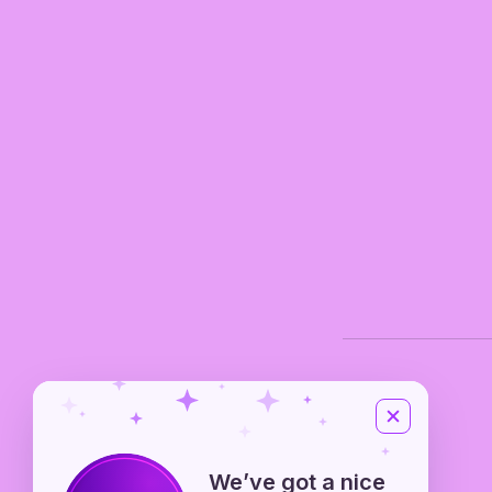
We’ve got a nice