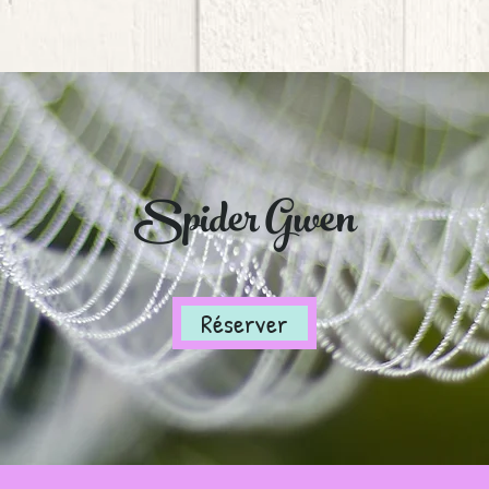
Spider Gwen
Réserver