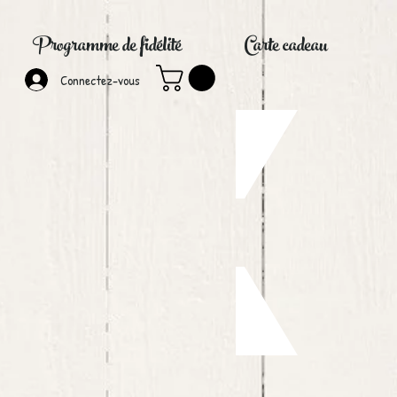
Programme de fidélité
Carte cadeau
Connectez-vous