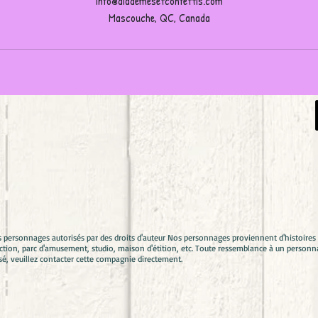
info@diademesetconfettis.com
Mascouche, QC, Canada
s personnages autorisés par des droits d'auteur Nos personnages proviennent d'histoir
ion, parc d'amusement, studio, maison d'étition, etc. Toute ressemblance à un personna
sé, veuillez contacter cette compagnie directement.