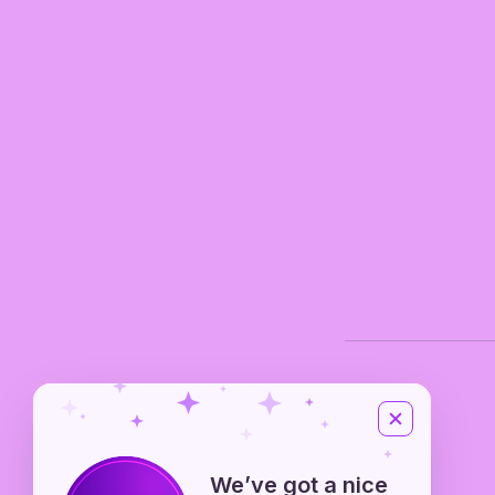
We’ve got a nice