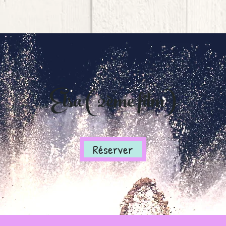
Elsa (2ème film)
Réserver