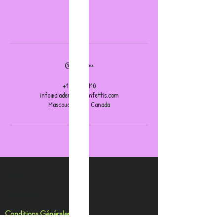
Réserver
Coordonnées
+15145504110
info@diademesetconfettis.com
Mascouche, QC, Canada
Emploi
Services en ligne
Conditions Générales