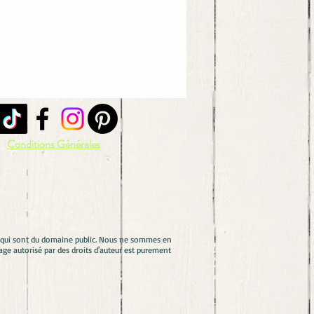
Conditions Générales
es qui sont du domaine public. Nous ne sommes en
ge autorisé par des droits d'auteur est purement