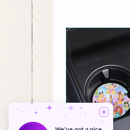
We’ve got a nice