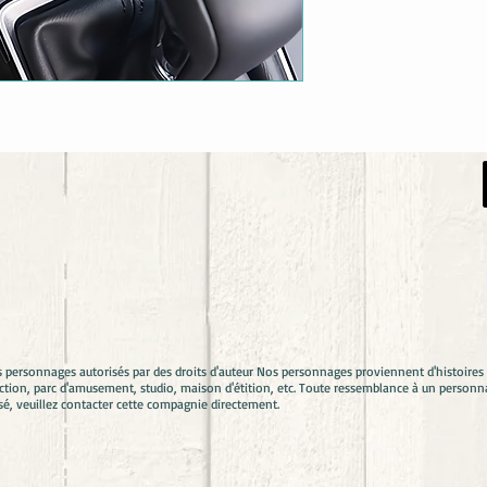
s personnages autorisés par des droits d'auteur Nos personnages proviennent d'histoir
ion, parc d'amusement, studio, maison d'étition, etc. Toute ressemblance à un personna
sé, veuillez contacter cette compagnie directement.