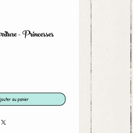
oiture - Princesses
jouter au panier