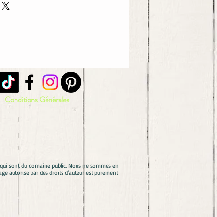
Conditions Générales
es qui sont du domaine public. Nous ne sommes en
ge autorisé par des droits d'auteur est purement