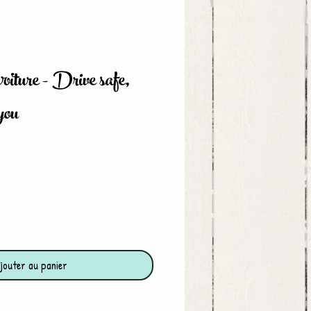
oiture - Drive safe,
you
jouter au panier