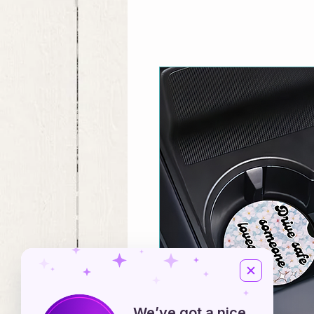
We’ve got a nice