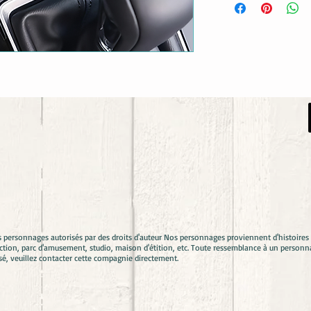
s personnages autorisés par des droits d'auteur Nos personnages proviennent d'histoir
ion, parc d'amusement, studio, maison d'étition, etc. Toute ressemblance à un personna
sé, veuillez contacter cette compagnie directement.