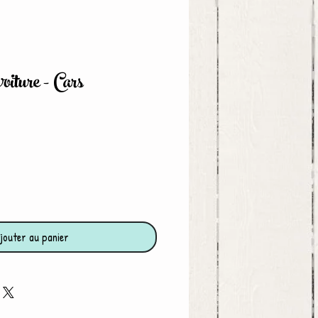
oiture - Cars
jouter au panier