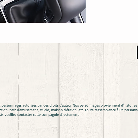
s personnages autorisés par des droits d'auteur Nos personnages proviennent d'histoir
ion, parc d'amusement, studio, maison d'étition, etc. Toute ressemblance à un personna
sé, veuillez contacter cette compagnie directement.