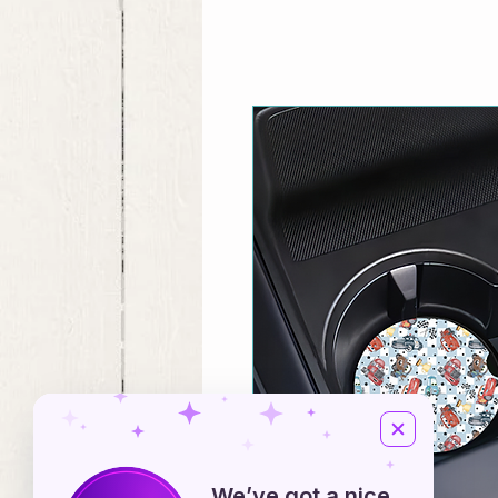
We’ve got a nice