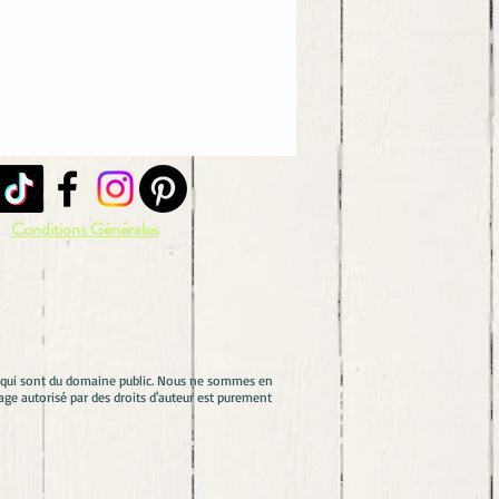
Conditions Générales
es qui sont du domaine public. Nous ne sommes en
ge autorisé par des droits d'auteur est purement