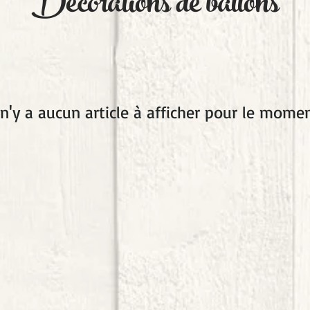
Décorations de ballons
l n'y a aucun article à afficher pour le momen