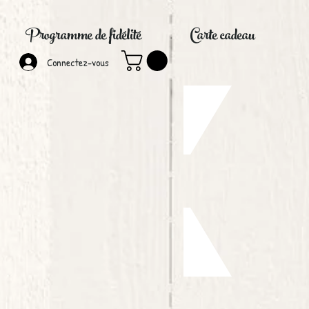
Programme de fidélité
Carte cadeau
Connectez-vous